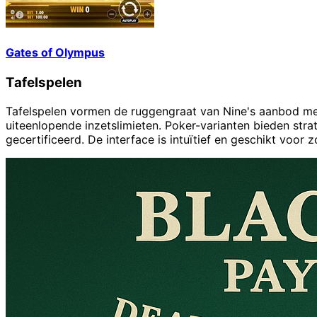
Gates of Olympus
Tafelspelen
Tafelspelen vormen de ruggengraat van Nine's aanbod met 
uiteenlopende inzetslimieten. Poker-varianten bieden strat
gecertificeerd. De interface is intuïtief en geschikt voor 