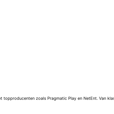
topproducenten zoals Pragmatic Play en NetEnt. Van klassiek