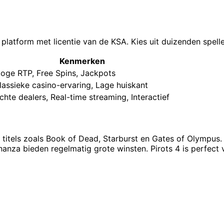
 platform met licentie van de KSA. Kies uit duizenden spell
Kenmerken
oge RTP, Free Spins, Jackpots
lassieke casino-ervaring, Lage huiskant
chte dealers, Real-time streaming, Interactief
titels zoals Book of Dead, Starburst en Gates of Olympus
za bieden regelmatig grote winsten. Pirots 4 is perfect vo